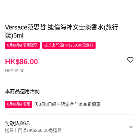
Versace范思哲 迪倫海神女士淡香水(旅行
裝)5ml
8月8網店限定
獨享
送貨上門滿HK$250.00免運費
HK$86.00
HK$98.00
本商品適用活動
🗓️8月8日網店限定💭全場88折優惠
8月8網店限定
付款與運送
送貨上門滿HK$250.00免運費