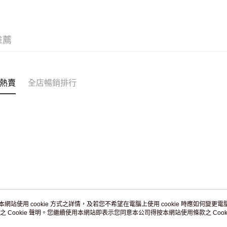
訂單作廢
免運費
推薦
熱賣
全店暢銷排行
本網站使用 cookie 方式之詳情，及若您不希望在電腦上使用 cookie 時應如何變更電腦的
之 Cookie 聲明。您繼續使用本網站即表示您同意本公司得按本網站使用條款之 Cooki
關於我們
客戶服務