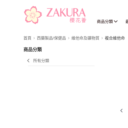
商品分類
首頁
西藥製品/保健品
維他命及礦物質
複合維他命
商品分類
所有分類