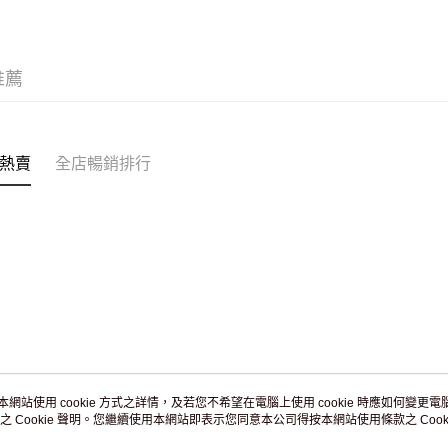
訂單作廢
免運費
推薦
熱賣
全店暢銷排行
本網站使用 cookie 方式之詳情，及若您不希望在電腦上使用 cookie 時應如何變更電腦的
之 Cookie 聲明。您繼續使用本網站即表示您同意本公司得按本網站使用條款之 Cooki
關於我們
客戶服務