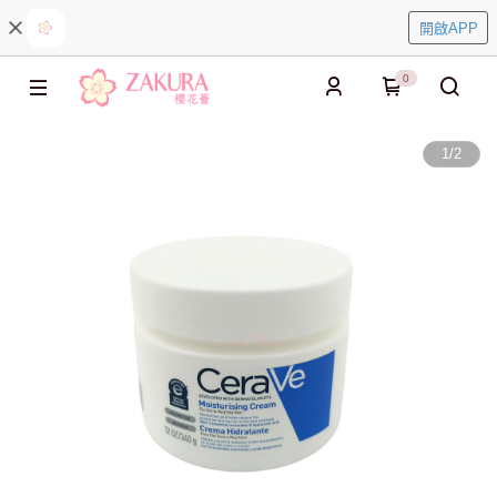
開啟APP
0
1
/
2