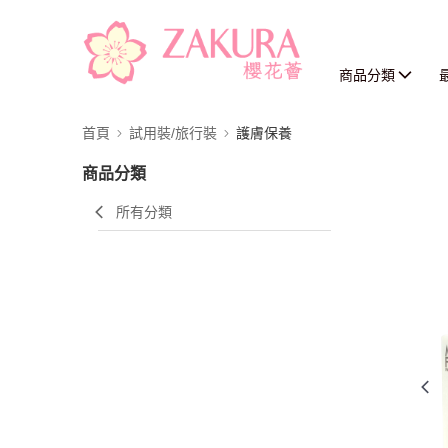
商品分類
首頁
試用裝/旅行裝
護膚保養
商品分類
所有分類