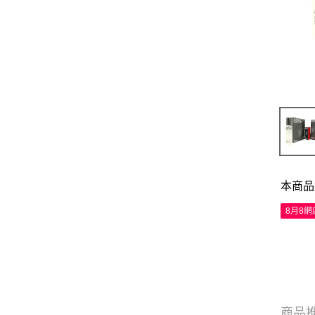
本商品
8月8
商品