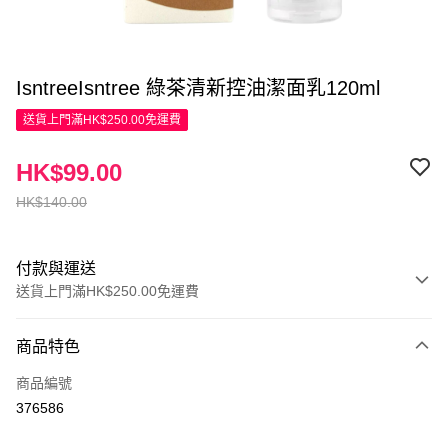
IsntreeIsntree 綠茶清新控油潔面乳120ml
送貨上門滿HK$250.00免運費
HK$99.00
HK$140.00
付款與運送
送貨上門滿HK$250.00免運費
付款方式
商品特色
信用卡
商品編號
Apple Pay
376586
AlipayHK