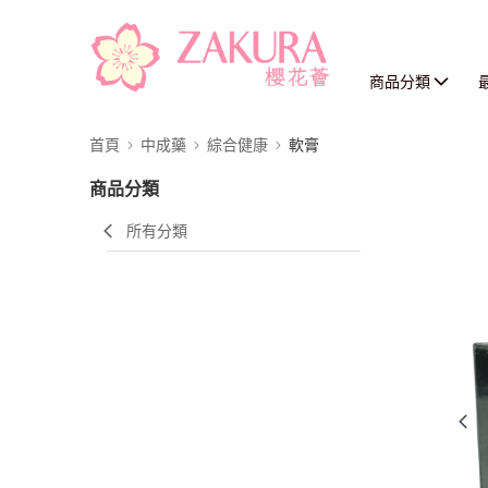
商品分類
首頁
中成藥
綜合健康
軟膏
商品分類
所有分類