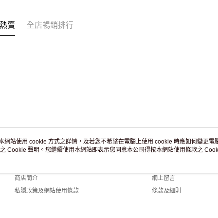
訂單作廢
免運費
熱賣
全店暢銷排行
本網站使用 cookie 方式之詳情，及若您不希望在電腦上使用 cookie 時應如何變更電腦的
之 Cookie 聲明。您繼續使用本網站即表示您同意本公司得按本網站使用條款之 Cooki
關於我們
客戶服務
品牌故事
購物說明
商店簡介
網上留言
私隱政策及網站使用條款
條款及細則
聯絡我們