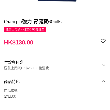
Qiang Li強力 胃健寶60pills
送貨上門滿HK$250.00免運費
HK$130.00
付款與運送
送貨上門滿HK$250.00免運費
付款方式
商品特色
信用卡
商品編號
Apple Pay
376655
AlipayHK