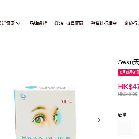
最新優惠
品牌總覽
💥Outlet尋寶區
熱銷排行榜👑
🛅旅
Swan
8月8網店
HK$47
HK$48.00
數量