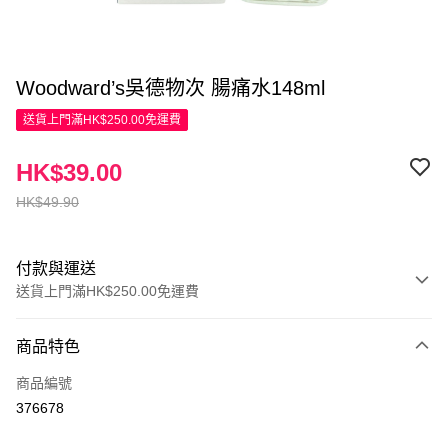
Woodward’s吳德物次 腸痛水148ml
送貨上門滿HK$250.00免運費
HK$39.00
HK$49.90
付款與運送
送貨上門滿HK$250.00免運費
付款方式
商品特色
信用卡
商品編號
Apple Pay
376678
AlipayHK