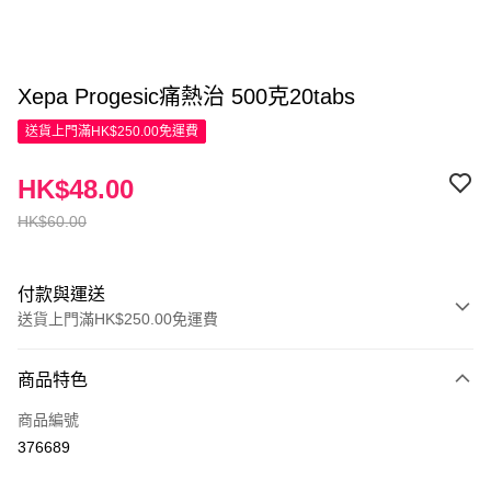
Xepa Progesic痛熱治 500克20tabs
送貨上門滿HK$250.00免運費
HK$48.00
HK$60.00
付款與運送
送貨上門滿HK$250.00免運費
付款方式
商品特色
信用卡
商品編號
Apple Pay
376689
AlipayHK