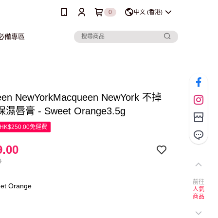
0
中文 (香港)
行必備專區
een NewYorkMacqueen NewYork 不掉
唇膏 - Sweet Orange3.5g
K$250.00免運費
.00
0
前往
t Orange
人氣
商品