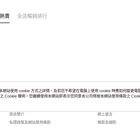
訂單作廢
免運費
熱賣
全店暢銷排行
本網站使用 cookie 方式之詳情，及若您不希望在電腦上使用 cookie 時應如何變更電腦的
之 Cookie 聲明。您繼續使用本網站即表示您同意本公司得按本網站使用條款之 Cooki
關於我們
客戶服務
品牌故事
購物說明
商店簡介
網上留言
私隱政策及網站使用條款
條款及細則
聯絡我們