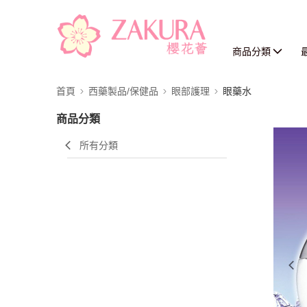
商品分類
首頁
西藥製品/保健品
眼部護理
眼藥水
商品分類
所有分類