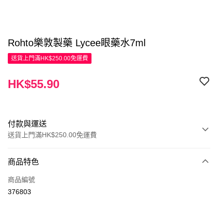
Rohto樂敦製藥 Lycee眼藥水7ml
送貨上門滿HK$250.00免運費
HK$55.90
付款與運送
送貨上門滿HK$250.00免運費
付款方式
商品特色
信用卡
商品編號
Apple Pay
376803
AlipayHK