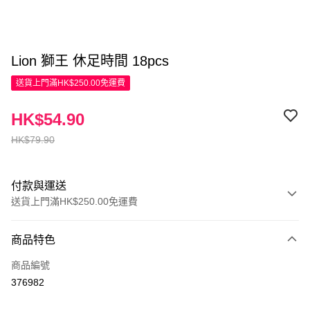
Lion 獅王 休足時間 18pcs
送貨上門滿HK$250.00免運費
HK$54.90
HK$79.90
付款與運送
送貨上門滿HK$250.00免運費
付款方式
商品特色
信用卡
商品編號
Apple Pay
376982
AlipayHK