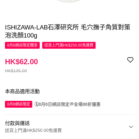
ISHIZAWA-LAB石澤研究所 毛穴撫子角質對策
泡洗顏100g
8月8網店限定
獨享
送貨上門滿HK$250.00免運費
HK$62.00
HK$135.00
本商品適用活動
🗓️8月8日網店限定💭全場88折優惠
8月8網店限定
付款與運送
送貨上門滿HK$250.00免運費