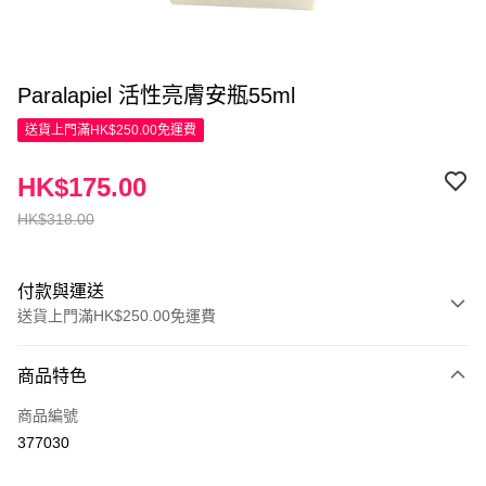
Paralapiel 活性亮膚安瓶55ml
送貨上門滿HK$250.00免運費
HK$175.00
HK$318.00
付款與運送
送貨上門滿HK$250.00免運費
付款方式
商品特色
信用卡
商品編號
Apple Pay
377030
AlipayHK