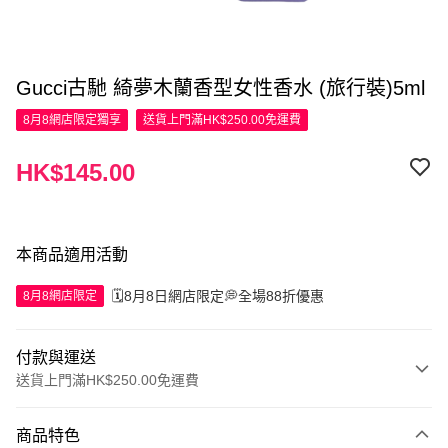
Gucci古馳 綺夢木蘭香型女性香水 (旅行裝)5ml
8月8網店限定
獨享
送貨上門滿HK$250.00免運費
HK$145.00
本商品適用活動
🗓️8月8日網店限定💭全場88折優惠
8月8網店限定
付款與運送
送貨上門滿HK$250.00免運費
付款方式
商品特色
信用卡