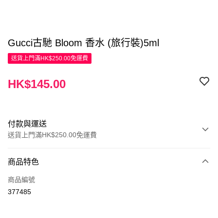
Gucci古馳 Bloom 香水 (旅行裝)5ml
送貨上門滿HK$250.00免運費
HK$145.00
付款與運送
送貨上門滿HK$250.00免運費
付款方式
商品特色
信用卡
商品編號
Apple Pay
377485
AlipayHK