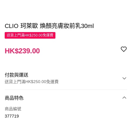
CLIO 珂萊歐 煥顏亮膚妝前乳30ml
送貨上門滿HK$250.00免運費
HK$239.00
付款與運送
送貨上門滿HK$250.00免運費
付款方式
商品特色
信用卡
商品編號
Apple Pay
377719
AlipayHK