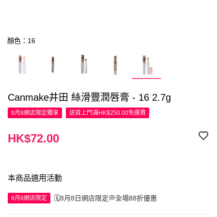
顏色：16
Canmake井田 絲滑豐潤唇膏 - 16 2.7g
8月8網店限定
獨享
送貨上門滿HK$250.00免運費
HK$72.00
本商品適用活動
🗓️8月8日網店限定💭全場88折優惠
8月8網店限定