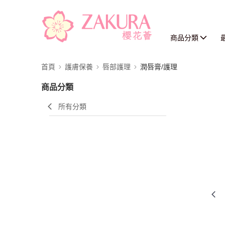
商品分類
首頁
護膚保養
唇部護理
潤唇膏/護理
商品分類
所有分類