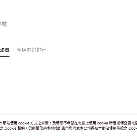
付款後門市
訂單作廢
推薦
免運費
熱賣
全店暢銷排行
本網站使用 cookie 方式之詳情，及若您不希望在電腦上使用 cookie 時應如何變更電腦的
之 Cookie 聲明。您繼續使用本網站即表示您同意本公司得按本網站使用條款之 Cooki
關於我們
客戶服務