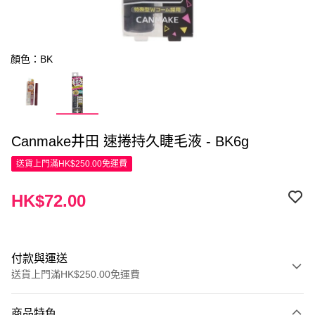
顏色：BK
Canmake井田 速捲持久睫毛液 - BK6g
送貨上門滿HK$250.00免運費
HK$72.00
付款與運送
送貨上門滿HK$250.00免運費
付款方式
商品特色