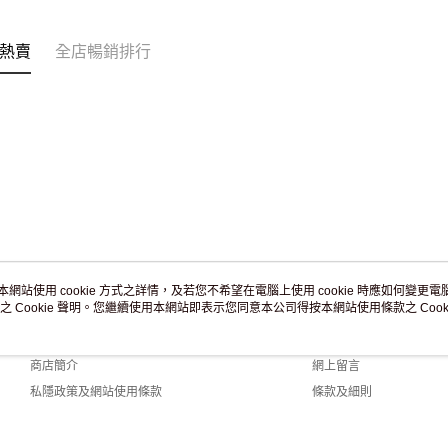
訂單作廢
免運費
熱賣
全店暢銷排行
本網站使用 cookie 方式之詳情，及若您不希望在電腦上使用 cookie 時應如何變更電腦的
之 Cookie 聲明。您繼續使用本網站即表示您同意本公司得按本網站使用條款之 Cooki
關於我們
客戶服務
品牌故事
購物說明
商店簡介
網上留言
私隱政策及網站使用條款
條款及細則
聯絡我們