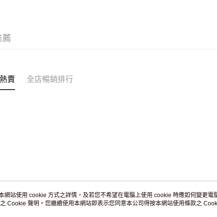
付款後門市
訂單作廢
免運費
推薦
熱賣
全店暢銷排行
本網站使用 cookie 方式之詳情，及若您不希望在電腦上使用 cookie 時應如何變更電腦的
之 Cookie 聲明。您繼續使用本網站即表示您同意本公司得按本網站使用條款之 Cooki
關於我們
客戶服務