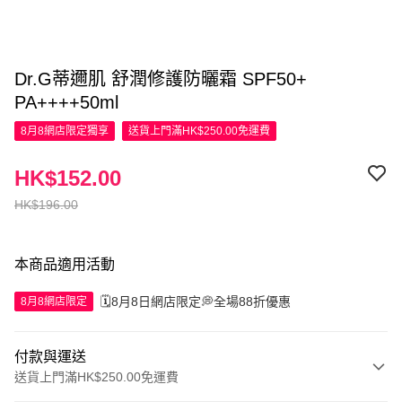
Dr.G蒂邇肌 舒潤修護防曬霜 SPF50+
PA++++50ml
8月8網店限定
獨享
送貨上門滿HK$250.00免運費
HK$152.00
HK$196.00
本商品適用活動
🗓️8月8日網店限定💭全場88折優惠
8月8網店限定
付款與運送
送貨上門滿HK$250.00免運費