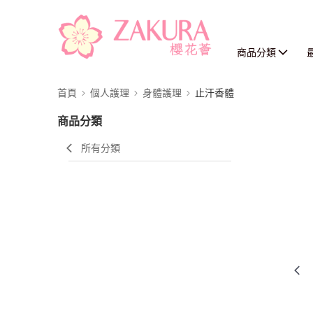
商品分類
首頁
個人護理
身體護理
止汗香體
商品分類
所有分類