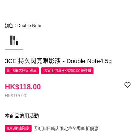
顏色：Double Note
3CE 持久閃亮眼影液 - Double Note4.5g
8月8網店限定
獨享
送貨上門滿HK$250.00免運費
HK$118.00
HK$119.00
本商品適用活動
🗓️8月8日網店限定💭全場88折優惠
8月8網店限定