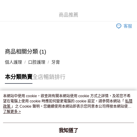
WeChat Pay
商品推薦
送貨方式
客服
JD京東物流，訂單確認發貨後2-4個工作天送達
運費表
滿 HK$250.00 或以上免運費
付款後門市自取，訂單確認後2-4個工作天到店，7天內取。逾期後
商品相關分類 (1)
訂單作廢，並不會安排重寄
個人護理
口腔護理
牙膏
免運費
本分類熱賣
全店暢銷排行
本網站中使用 cookie，欲查詢有關本網站使用 cookie 方式之詳情，及若您不希
熱門標籤
望在電腦上使用 cookie 時應如何變更電腦的 cookie 設定，請參閱本網站「
私隱
政策
」之 Cookie 聲明。您繼續使用本網站即表示您同意本公司得按本網站使用
條款之 Cookie 聲明使用 cookie。
了解更多 >
熱銷排行
最新商品
人氣推薦
我知道了