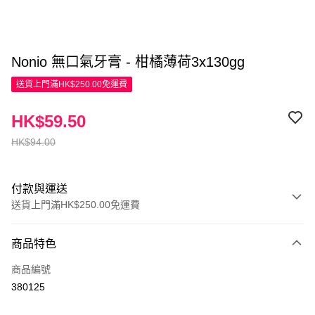
Nonio 無口氣牙膏 - 柑橘薄荷3x130gg
送貨上門滿HK$250.00免運費
HK$59.50
HK$94.00
付款與運送
送貨上門滿HK$250.00免運費
付款方式
商品特色
信用卡
商品編號
Apple Pay
380125
AlipayHK