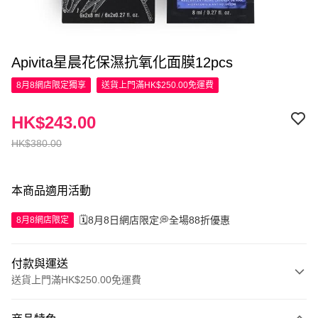
Apivita星晨花保濕抗氧化面膜12pcs
8月8網店限定
獨享
送貨上門滿HK$250.00免運費
HK$243.00
HK$380.00
本商品適用活動
🗓️8月8日網店限定💭全場88折優惠
8月8網店限定
付款與運送
送貨上門滿HK$250.00免運費
付款方式