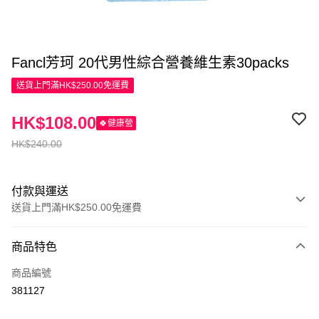
Fancl芳珂 20代男性綜合營養維生素30packs
送貨上門滿HK$250.00免運費
HK$108.00
🍀健康營
HK$240.00
付款與運送
送貨上門滿HK$250.00免運費
付款方式
商品特色
信用卡
商品編號
Apple Pay
381127
AlipayHK