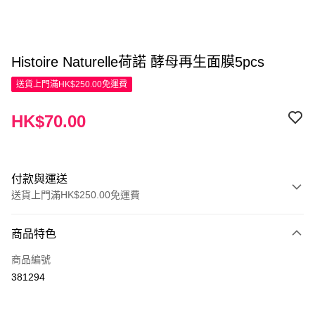
Histoire Naturelle荷諾 酵母再生面膜5pcs
送貨上門滿HK$250.00免運費
HK$70.00
付款與運送
送貨上門滿HK$250.00免運費
付款方式
商品特色
信用卡
商品編號
Apple Pay
381294
AlipayHK