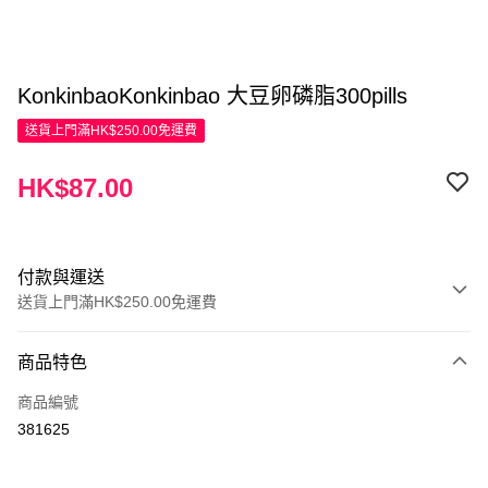
KonkinbaoKonkinbao 大豆卵磷脂300pills
送貨上門滿HK$250.00免運費
HK$87.00
付款與運送
送貨上門滿HK$250.00免運費
付款方式
商品特色
信用卡
商品編號
Apple Pay
381625
AlipayHK