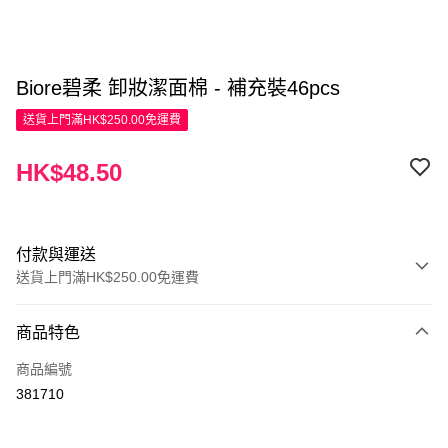
Biore碧柔 卸妝潔面棉 - 補充裝46pcs
送貨上門滿HK$250.00免運費
HK$48.50
付款與運送
送貨上門滿HK$250.00免運費
付款方式
商品特色
信用卡
商品編號
Apple Pay
381710
AlipayHK