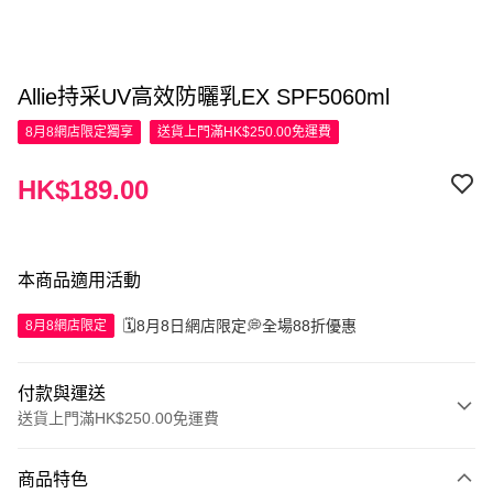
Allie持采UV高效防曬乳EX SPF5060ml
8月8網店限定
獨享
送貨上門滿HK$250.00免運費
HK$189.00
本商品適用活動
🗓️8月8日網店限定💭全場88折優惠
8月8網店限定
付款與運送
送貨上門滿HK$250.00免運費
付款方式
商品特色
信用卡