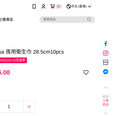
0
中文 (香港)
行必備專區
 Lisa 夜用衛生巾 28.5cm10pcs
K$250.00免運費
.00
前往
人氣
商品