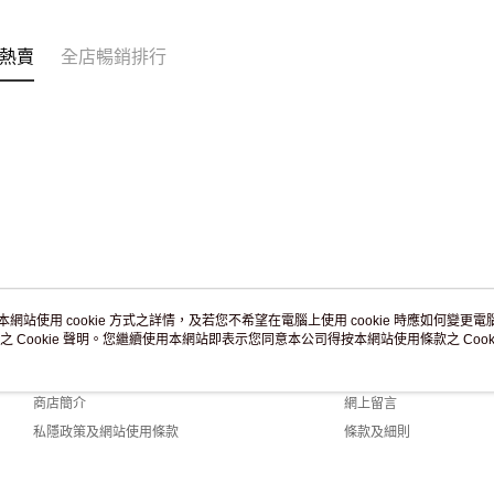
訂單作廢
免運費
熱賣
全店暢銷排行
本網站使用 cookie 方式之詳情，及若您不希望在電腦上使用 cookie 時應如何變更電腦的
之 Cookie 聲明。您繼續使用本網站即表示您同意本公司得按本網站使用條款之 Cooki
關於我們
客戶服務
品牌故事
購物說明
商店簡介
網上留言
私隱政策及網站使用條款
條款及細則
聯絡我們