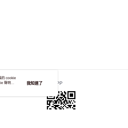
 cookie
e 聲明使
我知道了
官方APP