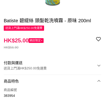
Batiste 碧緹絲 頭髮乾洗噴霧 - 原味 200ml
送貨上門滿HK$250.00免運費
HK$25.00
網店限定⚡
HK$56.90
付款與運送
送貨上門滿HK$250.00免運費
付款方式
商品特色
信用卡
商品編號
Apple Pay
383954
AlipayHK