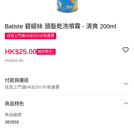
Batiste 碧緹絲 頭髮乾洗噴霧 - 清爽 200ml
送貨上門滿HK$250.00免運費
HK$25.00
網店限定⚡
HK$56.90
付款與運送
送貨上門滿HK$250.00免運費
付款方式
商品特色
信用卡
商品編號
Apple Pay
383955
AlipayHK