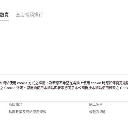
訂單作廢
免運費
熱賣
全店暢銷排行
本網站使用 cookie 方式之詳情，及若您不希望在電腦上使用 cookie 時應如何變更電腦的
之 Cookie 聲明。您繼續使用本網站即表示您同意本公司得按本網站使用條款之 Cooki
關於我們
客戶服務
品牌故事
購物說明
商店簡介
網上留言
私隱政策及網站使用條款
條款及細則
聯絡我們