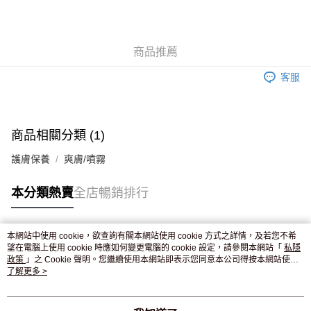
AlipayHK
WeChat Pay
商品推薦
送貨方式
客服
JD京東物流，訂單確認發貨後2-4個工作天送達
運費表
滿 HK$250.00 或以上免運費
付款後門市自取，訂單確認後2-4個工作天到店，7天內取。逾期後
商品相關分類 (1)
訂單作廢，並不會安排重寄
護膚保養
爽膚/噴霧
免運費
本分類熱賣
全店暢銷排行
本網站中使用 cookie，欲查詢有關本網站使用 cookie 方式之詳情，及若您不希
熱門標籤
望在電腦上使用 cookie 時應如何變更電腦的 cookie 設定，請參閱本網站「
私隱
政策
」之 Cookie 聲明。您繼續使用本網站即表示您同意本公司得按本網站使用
條款之 Cookie 聲明使用 cookie。
了解更多 >
熱銷排行
最新商品
人氣推薦