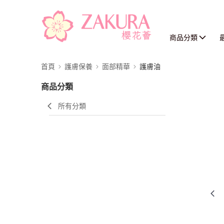
商品分類
首頁
護膚保養
面部精華
護膚油
商品分類
所有分類