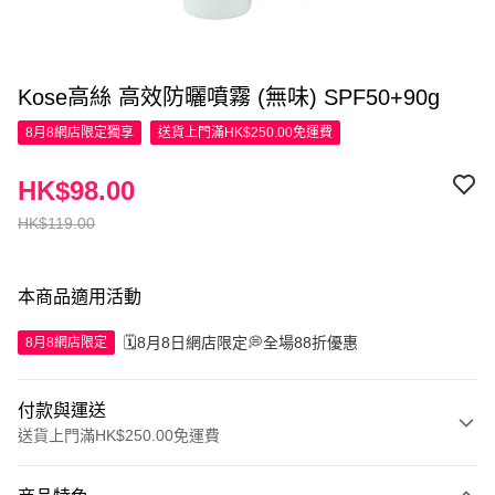
Kose高絲 高效防曬噴霧 (無味) SPF50+90g
8月8網店限定
獨享
送貨上門滿HK$250.00免運費
HK$98.00
HK$119.00
本商品適用活動
🗓️8月8日網店限定💭全場88折優惠
8月8網店限定
付款與運送
送貨上門滿HK$250.00免運費
付款方式