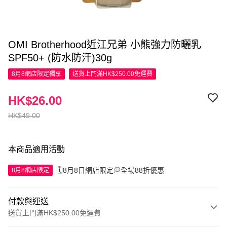
OMI Brotherhood近江兄弟 小熊強力防曬乳
SPF50+ (防水防汗)30g
8月8網店限定
獨享
送貨上門滿HK$250.00免運費
HK$26.00
HK$49.00
本商品適用活動
🗓️8月8日網店限定💭全場88折優惠
8月8網店限定
付款與運送
送貨上門滿HK$250.00免運費