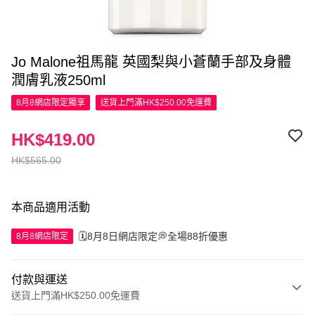
Jo Malone祖馬龍 英國梨與小蒼蘭手部及身體
潤膚乳液250ml
8月8網店限定
獨享
送貨上門滿HK$250.00免運費
HK$419.00
HK$565.00
本商品適用活動
🗓️8月8日網店限定💭全場88折優惠
8月8網店限定
付款與運送
送貨上門滿HK$250.00免運費