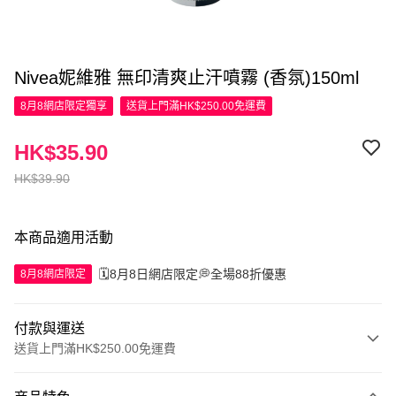
Nivea妮維雅 無印清爽止汗噴霧 (香氛)150ml
8月8網店限定
獨享
送貨上門滿HK$250.00免運費
HK$35.90
HK$39.90
本商品適用活動
🗓️8月8日網店限定💭全場88折優惠
8月8網店限定
付款與運送
送貨上門滿HK$250.00免運費
付款方式