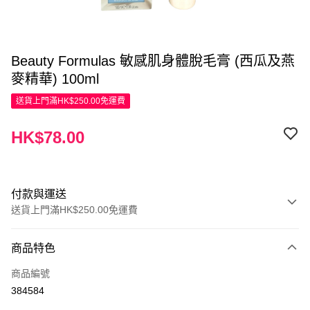
Beauty Formulas 敏感肌身體脫毛膏 (西瓜及燕
麥精華) 100ml
送貨上門滿HK$250.00免運費
HK$78.00
付款與運送
送貨上門滿HK$250.00免運費
付款方式
商品特色
信用卡
商品編號
Apple Pay
384584
AlipayHK