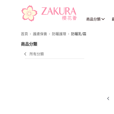
商品分類
首頁
護膚保養
防曬護理
防曬乳/霜
商品分類
所有分類