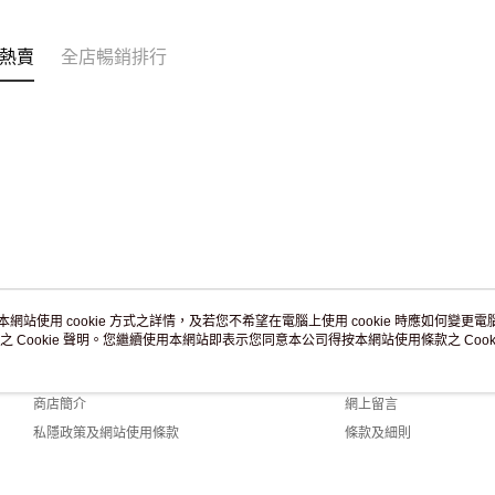
訂單作廢
免運費
熱賣
全店暢銷排行
本網站使用 cookie 方式之詳情，及若您不希望在電腦上使用 cookie 時應如何變更電腦的
之 Cookie 聲明。您繼續使用本網站即表示您同意本公司得按本網站使用條款之 Cooki
關於我們
客戶服務
品牌故事
購物說明
商店簡介
網上留言
私隱政策及網站使用條款
條款及細則
聯絡我們