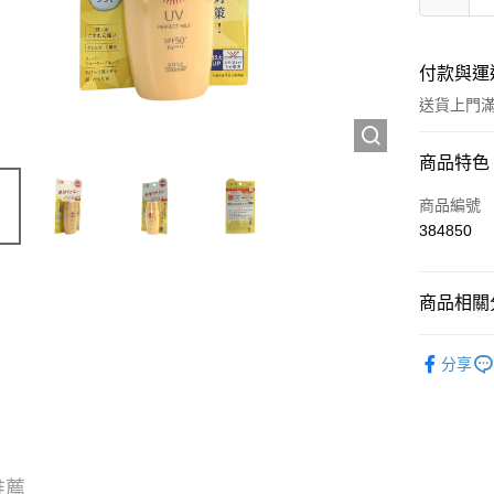
付款與運
送貨上門滿H
付款方式
商品特色
信用卡
商品編號
384850
Apple Pay
AlipayHK
商品相關分
WeChat P
護膚保養
分享
送貨方式
JD京東物
滿 HK$2
推薦