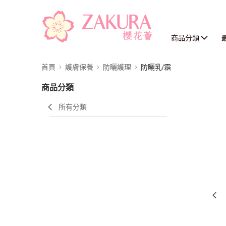
商品分類
首頁
護膚保養
防曬護理
防曬乳/霜
商品分類
所有分類