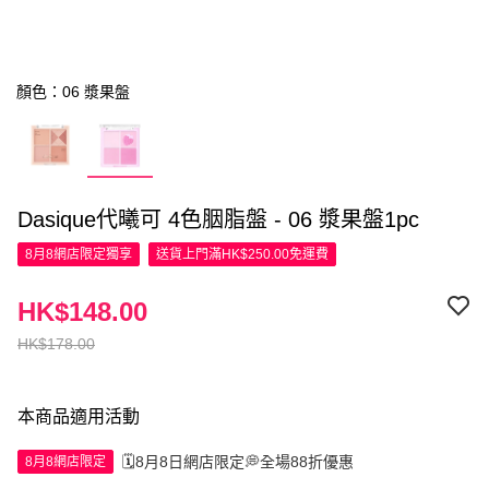
顏色：06 漿果盤
Dasique代曦可 4色胭脂盤 - 06 漿果盤1pc
8月8網店限定
獨享
送貨上門滿HK$250.00免運費
HK$148.00
HK$178.00
本商品適用活動
🗓️8月8日網店限定💭全場88折優惠
8月8網店限定